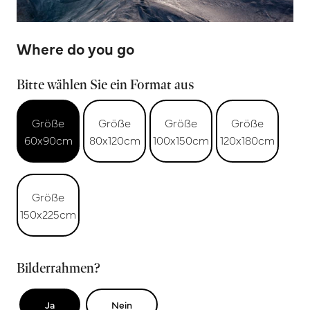
Where do you go
Bitte wählen Sie ein Format aus
Größe
Größe
Größe
Größe
60x90cm
80x120cm
100x150cm
120x180cm
Größe
150x225cm
Bilderrahmen?
Ja
Nein