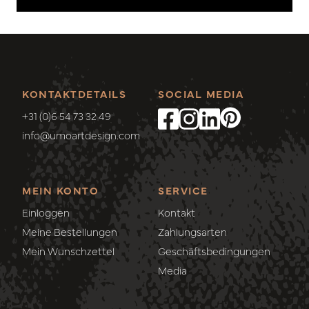
KONTAKTDETAILS
SOCIAL MEDIA
+31 (0)6 54 73 32 49
info@umoartdesign.com
MEIN KONTO
SERVICE
Einloggen
Kontakt
Meine Bestellungen
Zahlungsarten
Mein Wunschzettel
Geschäftsbedingungen
Media