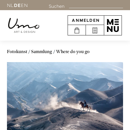
NL
DE
EN
Suchen
ANMELDEN
Fotokunst
Sammlung
Where do you go