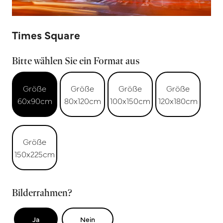
Times Square
Bitte wählen Sie ein Format aus
Größe
Größe
Größe
Größe
60x90cm
80x120cm
100x150cm
120x180cm
Größe
150x225cm
Bilderrahmen?
Ja
Nein