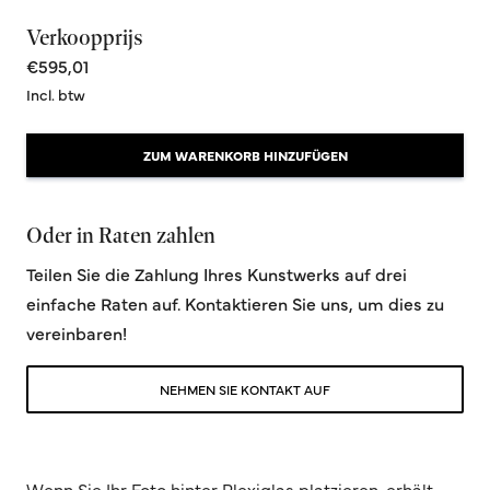
Verkoopprijs
€595,01
Incl. btw
ZUM WARENKORB HINZUFÜGEN
Oder in Raten zahlen
Teilen Sie die Zahlung Ihres Kunstwerks auf drei
einfache Raten auf. Kontaktieren Sie uns, um dies zu
vereinbaren!
NEHMEN SIE KONTAKT AUF
Wenn Sie Ihr Foto hinter Plexiglas platzieren, erhält