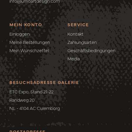
info@umoartdesign.com
MEIN KONTO
SERVICE
Einloggen
Kontakt
Meine Bestellungen
Zahlungsarten
Mein Wunschzettel
Geschäftsbedingungen
Media
BESUCHSADRESSE GALERIE
ETC Expo, Stand 21-22
Randweg 20
NL - 4104 AC Culemborg
POSTADRESSE