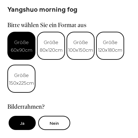
Yangshuo morning fog
Bitte wählen Sie ein Format aus
Größe
Größe
Größe
Größe
60x90cm
80x120cm
100x150cm
120x180cm
Größe
150x225cm
Bilderrahmen?
Ja
Nein