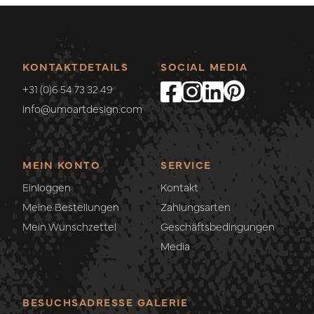
KONTAKTDETAILS
SOCIAL MEDIA
+31 (0)6 54 73 32 49
info@umoartdesign.com
MEIN KONTO
SERVICE
Einloggen
Kontakt
Meine Bestellungen
Zahlungsarten
Mein Wunschzettel
Geschäftsbedingungen
Media
BESUCHSADRESSE GALERIE