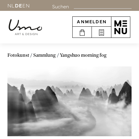
NL
DE
EN
Suchen
ANMELDEN
Fotokunst
Sammlung
Yangshuo morning fog