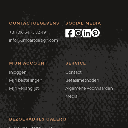
CONTACTGEGEVENS
SOCIAL MEDIA
+31 (0)6 54 73 32 49
info@umoartdesign.com
MIJN ACCOUNT
SERVICE
Inloggen
Contact
Mijn bestellingen
Betaalmethoden
Mijn verlanglijst
Algemene voorwaarden
Media
BEZOEKADRES GALERIJ
ETC Expo, Stand 21-22