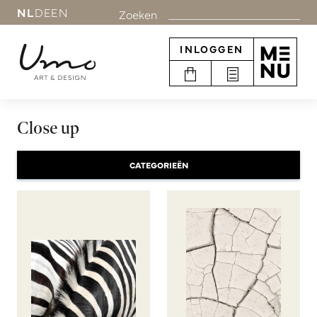
NL
DE
EN
Zoeken
INLOGGEN
Close up
CATEGORIEËN