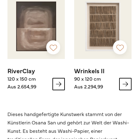
RiverClay
Wrinkels II
120 x 150 cm
90 x 120 cm
Aus 2.654,99
Aus 2.294,99
Dieses handgefertigte Kunstwerk stammt von der
Künstlerin Osana San und gehört zur Welt der Washi-
Kunst. Es besteht aus Washi-Papier, einer
traditionellen Form der japanischen Papierkunst.