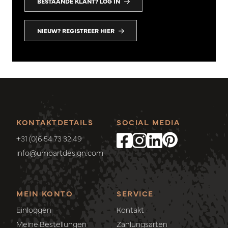
BESTAANDE KLANT? LOG IN
NIEUW? REGISTREER HIER
KONTAKTDETAILS
SOCIAL MEDIA
+31 (0)6 54 73 32 49
info@umoartdesign.com
MEIN KONTO
SERVICE
Einloggen
Kontakt
Meine Bestellungen
Zahlungsarten