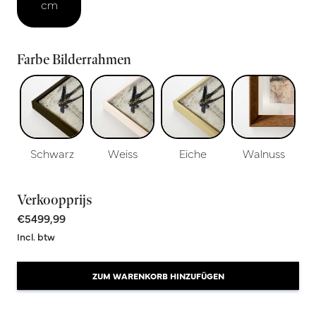
cm
Farbe Bilderrahmen
Schwarz
Weiss
Eiche
Walnuss
Verkoopprijs
€5499,99
Incl. btw
ZUM WARENKORB HINZUFÜGEN