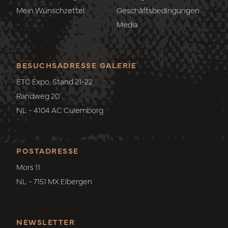
Mein Wunschzettel
Geschäftsbedingungen
Media
BESUCHSADRESSE GALERIE
ETC Expo, Stand 21-22
Randweg 20
NL - 4104 AC Culemborg
POSTADRESSE
Mors 11
NL - 7151 MX Eibergen
NEWSLETTER