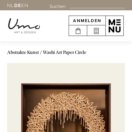
NL
DE
EN
Suchen
ANMELDEN
Abstrakte Kunst
Washi Art Paper Circle