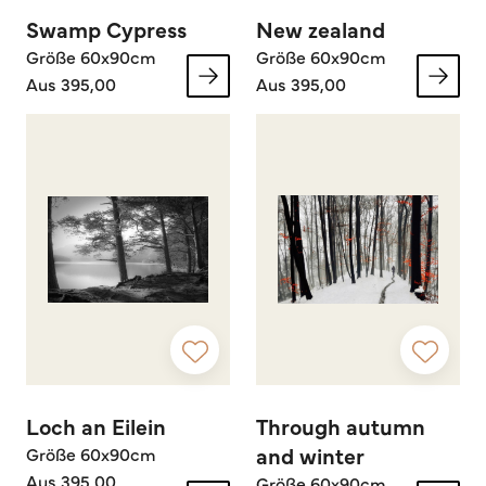
Swamp Cypress
New zealand
Größe 60x90cm
Größe 60x90cm
Aus 395,00
Aus 395,00
Loch an Eilein
Through autumn
and winter
Größe 60x90cm
Aus 395,00
Größe 60x90cm