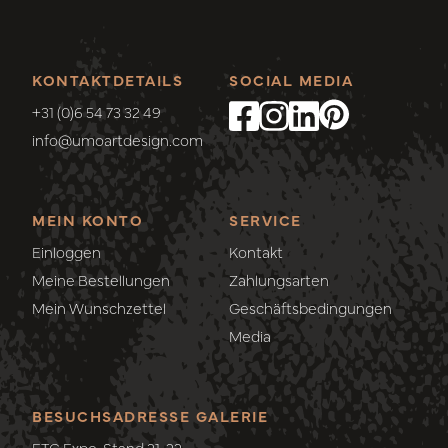
KONTAKTDETAILS
SOCIAL MEDIA
+31 (0)6 54 73 32 49
info@umoartdesign.com
MEIN KONTO
SERVICE
Einloggen
Kontakt
Meine Bestellungen
Zahlungsarten
Mein Wunschzettel
Geschäftsbedingungen
Media
BESUCHSADRESSE GALERIE
ETC Expo, Stand 21-22