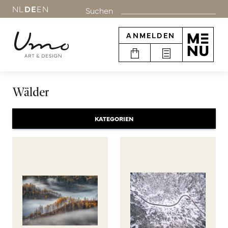
NL
DE
EN
Suchen
ANMELDEN
Wälder
KATEGORIEN