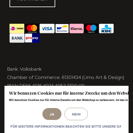
Bank. Volksbank
Chamber of Commerce. 61301434 (Umo Art & Design)
IBAN DE66 4016 4024 4052 2700 00
BIC GENODEM1GRN
Wir benutzen Cookies nur für interne Zwecke um den Websho
Wir benutzen Cookies nur für interne Zwecke um den Webshop zu verbessern. Ist das in O
VAT NL854291040B01
© Copyright 2026 - Umo Art & Design |
JA
NEIN
InStijl
Media
Realisatie
FÜR WEITERE INFORMATIONEN BEACHTEN SIE BITTE UNSERE DATENS