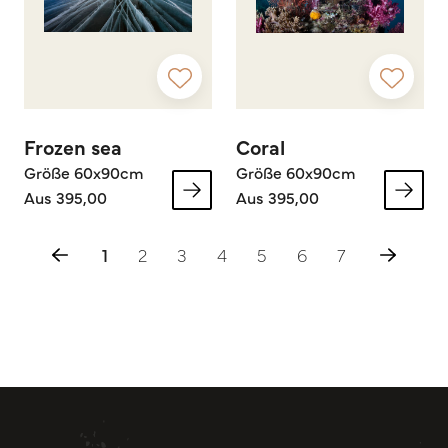
Frozen sea
Coral
Größe 60x90cm
Größe 60x90cm
Aus 395,00
Aus 395,00
1
2
3
4
5
6
7