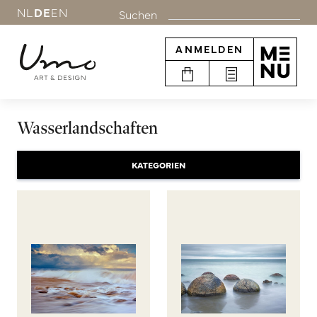
NL
DE
EN
Suchen
ANMELDEN
Wasserlandschaften
KATEGORIEN