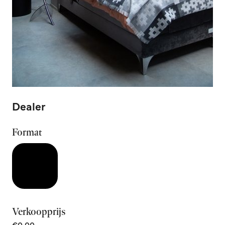
Dealer
Format
Verkoopprijs
€0,00