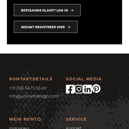
BESTAANDE KLANT? LOG IN
NIEUW? REGISTREER HIER
KONTAKTDETAILS
SOCIAL MEDIA
+31 (0)6 54 73 32 49
info@umoartdesign.com
MEIN KONTO
SERVICE
Einloggen
Kontakt