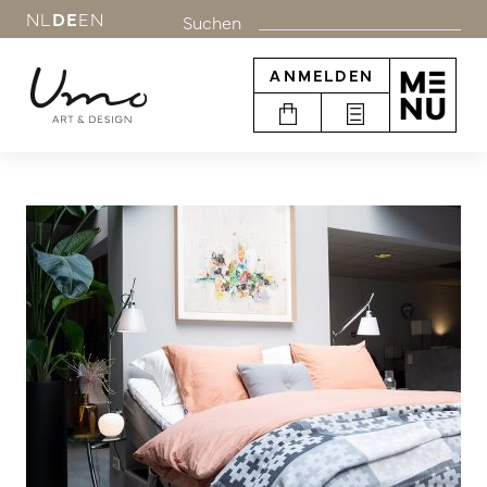
NL
DE
EN
Suchen
ANMELDEN