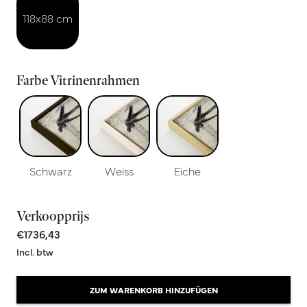
118x88 cm
Farbe Vitrinenrahmen
Schwarz
Weiss
Eiche
Verkoopprijs
€1736,43
Incl. btw
ZUM WARENKORB HINZUFÜGEN