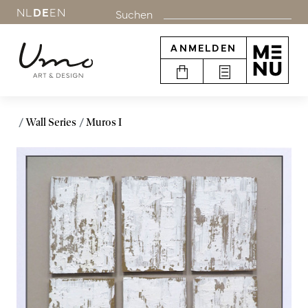
NL
DE
EN
Suchen
ANMELDEN
Wall Series
Muros I