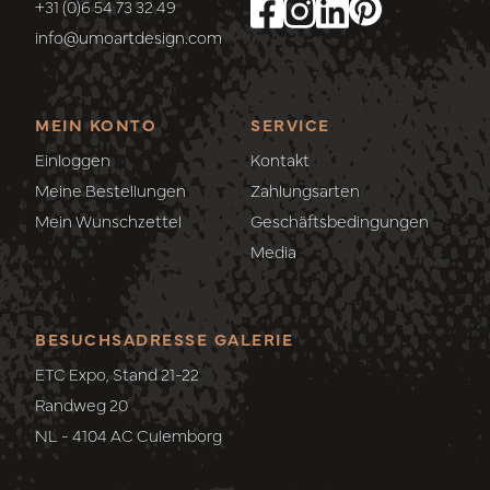
+31 (0)6 54 73 32 49
info@umoartdesign.com
MEIN KONTO
SERVICE
Einloggen
Kontakt
Meine Bestellungen
Zahlungsarten
Mein Wunschzettel
Geschäftsbedingungen
Media
BESUCHSADRESSE GALERIE
ETC Expo, Stand 21-22
Randweg 20
NL - 4104 AC Culemborg