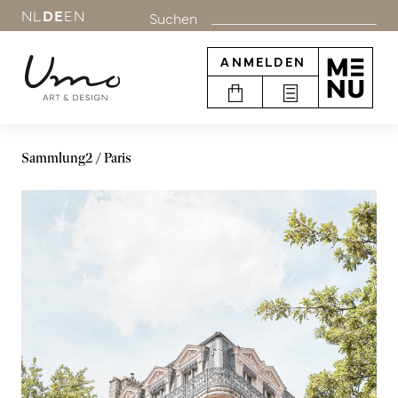
NL
DE
EN
Suchen
ANMELDEN
Sammlung2
Paris