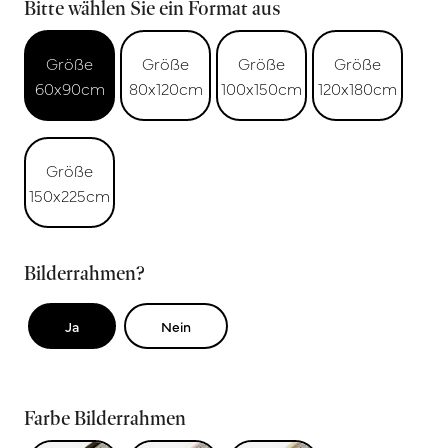
Bitte wählen Sie ein Format aus
Größe
Größe
Größe
Größe
60x90cm
80x120cm
100x150cm
120x180cm
Größe
150x225cm
Bilderrahmen?
Ja
Nein
Farbe Bilderrahmen