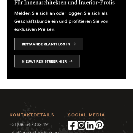
Für Innenarchitekten und Interior-Profis
Melden Sie sich an oder loggen Sie sich als
Geschäftskunde ein und profitieren Sie von
exklusiven Preisen.
BESTAANDE KLANT? LOG IN
NIEUW? REGISTREER HIER
KONTAKTDETAILS
SOCIAL MEDIA
+31 (0)6 54 73 32 49
info@umoartdesign.com