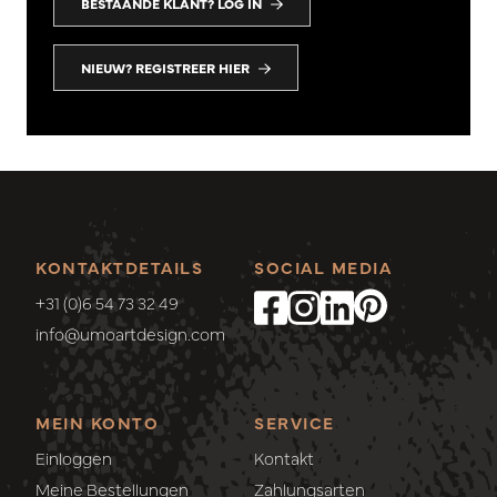
BESTAANDE KLANT? LOG IN
NIEUW? REGISTREER HIER
KONTAKTDETAILS
SOCIAL MEDIA
+31 (0)6 54 73 32 49
info@umoartdesign.com
MEIN KONTO
SERVICE
Einloggen
Kontakt
Meine Bestellungen
Zahlungsarten