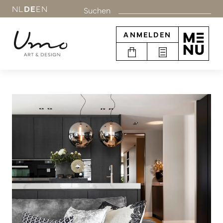
NL
DE
EN
Suchen
ANMELDEN