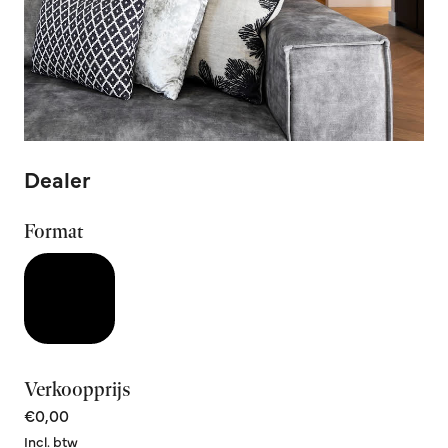
Dealer
Format
Verkoopprijs
€0,00
Incl. btw