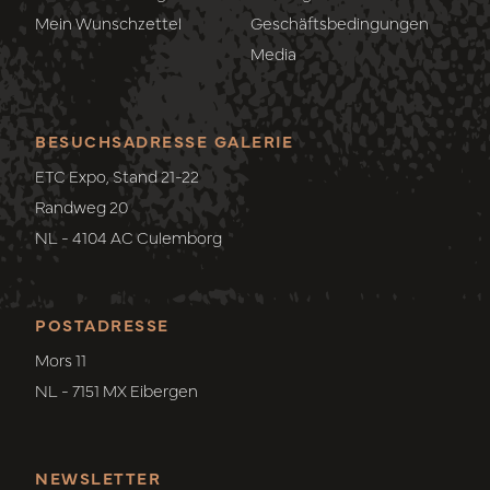
Mein Wunschzettel
Geschäftsbedingungen
Media
BESUCHSADRESSE GALERIE
ETC Expo, Stand 21-22
Randweg 20
NL - 4104 AC Culemborg
POSTADRESSE
Mors 11
NL - 7151 MX Eibergen
NEWSLETTER