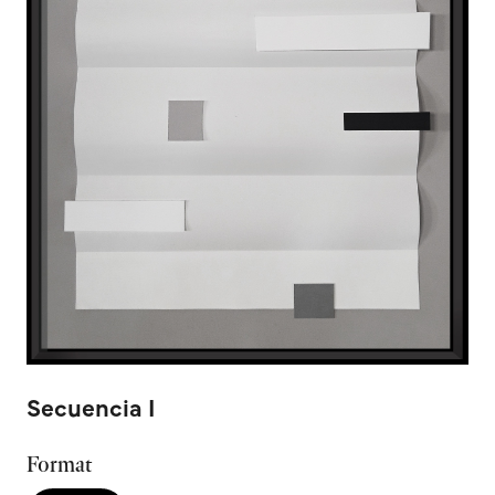
Secuencia I
Format