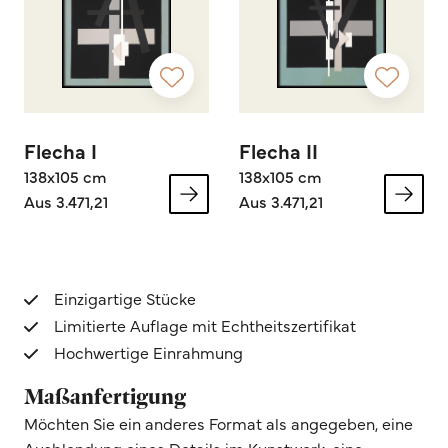
Flecha I
Flecha II
138x105 cm
138x105 cm
Aus 3.471,21
Aus 3.471,21
Einzigartige Stücke
Limitierte Auflage mit Echtheitszertifikat
Hochwertige Einrahmung
Maßanfertigung
Möchten Sie ein anderes Format als angegeben, eine
Ausblendung eines Details im Kunstwerk, eine