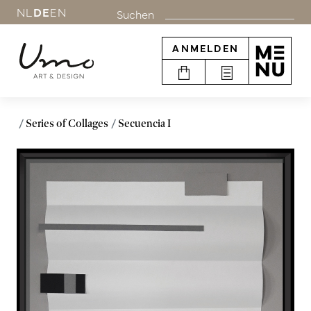
NL
DE
EN
Suchen
ANMELDEN
Series of Collages
Secuencia I