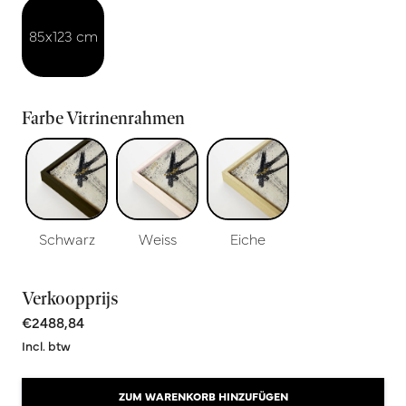
85x123 cm
Farbe Vitrinenrahmen
Schwarz
Weiss
Eiche
Verkoopprijs
€2488,84
Incl. btw
ZUM WARENKORB HINZUFÜGEN