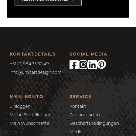
KONTAKTDETAILS
SOCIAL MEDIA
+31 (0)6 54 73 32 49
info@umoartdesign.com
MEIN KONTO
SERVICE
Einloggen
Kontakt
Meine Bestellungen
Zahlungsarten
Mein Wunschzettel
Geschäftsbedingungen
Media