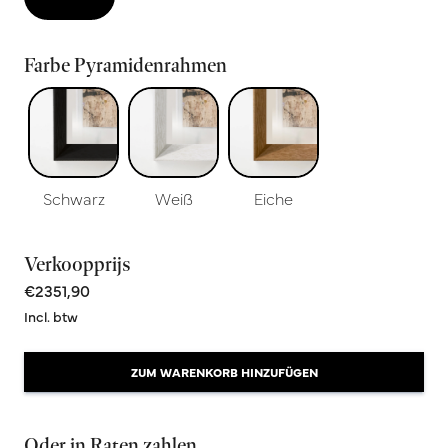
Farbe Pyramidenrahmen
Schwarz
Weiß
Eiche
Verkoopprijs
€2351,90
Incl. btw
ZUM WARENKORB HINZUFÜGEN
Oder in Raten zahlen