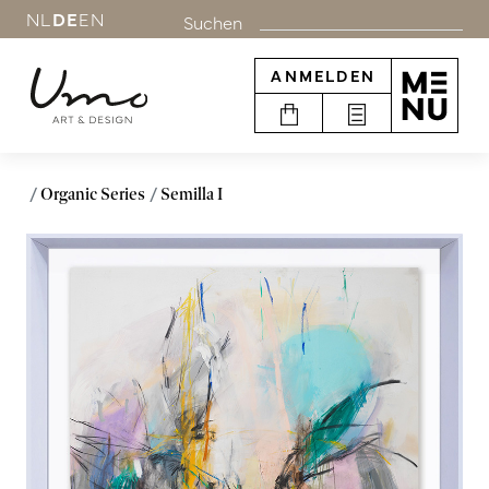
NL
DE
EN
Suchen
ANMELDEN
Organic Series
Semilla I