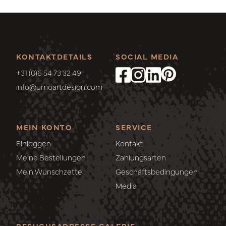
KONTAKTDETAILS
SOCIAL MEDIA
+31 (0)6 54 73 32 49
info@umoartdesign.com
MEIN KONTO
SERVICE
Einloggen
Kontakt
Meine Bestellungen
Zahlungsarten
Mein Wunschzettel
Geschäftsbedingungen
Media
BESUCHSADRESSE GALERIE