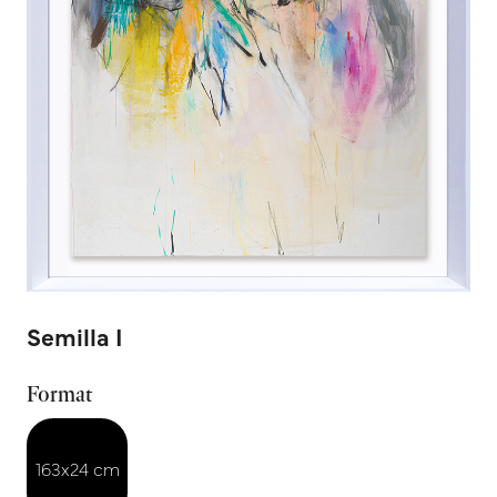
Semilla I
Format
163x24 cm