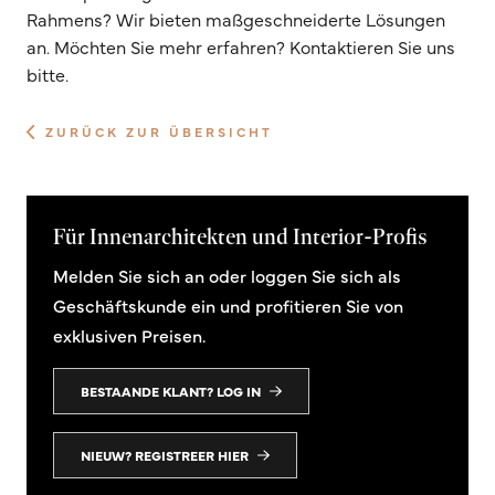
Rahmens? Wir bieten maßgeschneiderte Lösungen
an. Möchten Sie mehr erfahren? Kontaktieren Sie uns
bitte.
ZURÜCK ZUR ÜBERSICHT
Für Innenarchitekten und Interior-Profis
Melden Sie sich an oder loggen Sie sich als
Geschäftskunde ein und profitieren Sie von
exklusiven Preisen.
BESTAANDE KLANT? LOG IN
NIEUW? REGISTREER HIER