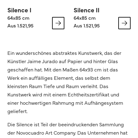
Silence I
Silence II
64x85 cm
64x85 cm
Aus 1.521,95
Aus 1.521,95
Ein wunderschönes abstraktes Kunstwerk, das der
Künstler Jaime Jurado auf Papier und hinter Glas
geschaffen hat. Mit den Maßen 64x93 cm ist das
Werk ein auffälliges Element, das selbst dem
kleinsten Raum Tiefe und Raum verleiht. Das
Kunstwerk wird mit einem Echtheitszertifikat und
einer hochwertigen Rahmung mit Aufhängesystem
geliefert.
Die Silence ist Teil der beeindruckenden Sammlung
der Novocuadro Art Company. Das Unternehmen hat