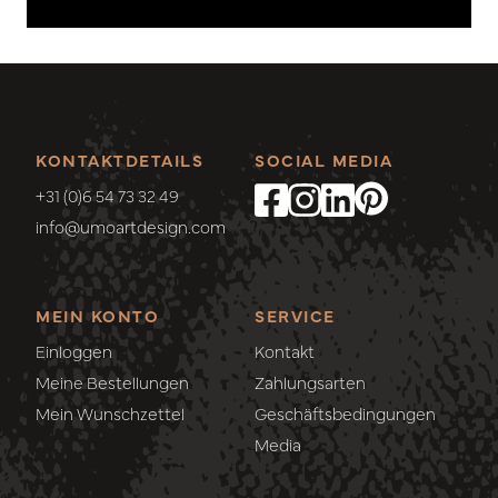
KONTAKTDETAILS
SOCIAL MEDIA
+31 (0)6 54 73 32 49
info@umoartdesign.com
MEIN KONTO
SERVICE
Einloggen
Kontakt
Meine Bestellungen
Zahlungsarten
Mein Wunschzettel
Geschäftsbedingungen
Media