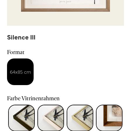
Silence III
Format
64x85 cm
Farbe Vitrinenrahmen