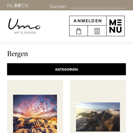
NL
DE
EN
Suchen
ANMELDEN
Bergen
KATEGORIEN