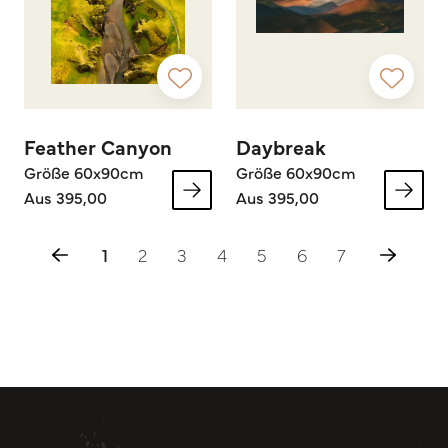
Feather Canyon
Daybreak
Größe 60x90cm
Größe 60x90cm
Aus 395,00
Aus 395,00
1
2
3
4
5
6
7