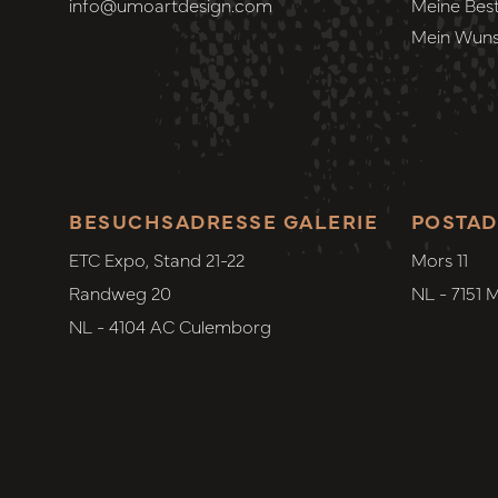
info@umoartdesign.com
Meine Best
Mein Wuns
BESUCHSADRESSE GALERIE
POSTAD
ETC Expo, Stand 21-22
Mors 11
Randweg 20
NL - 7151 
NL - 4104 AC Culemborg