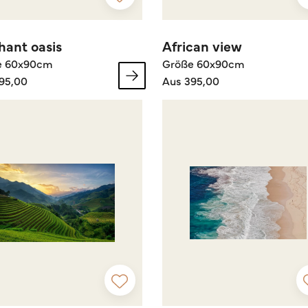
hant oasis
African view
e 60x90cm
Größe 60x90cm
95,00
Aus 395,00