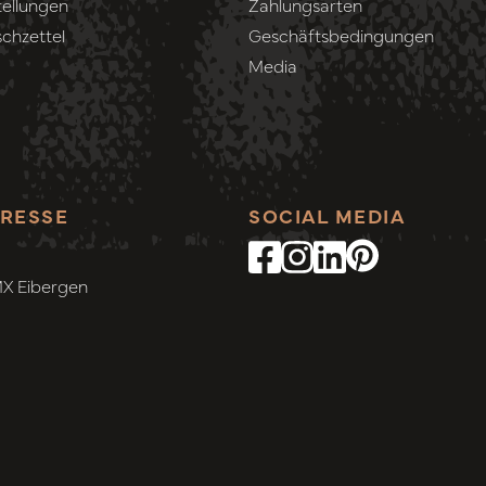
ellungen
Zahlungsarten
chzettel
Geschäftsbedingungen
Media
RESSE
SOCIAL MEDIA
MX Eibergen