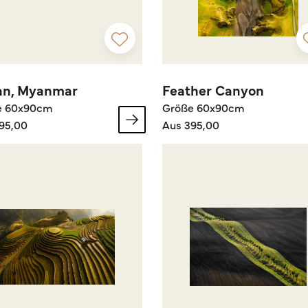
an, Myanmar
Feather Canyon
e 60x90cm
Größe 60x90cm
95,00
Aus 395,00