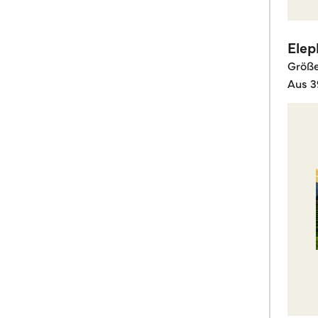
Elep
Größ
Aus 3