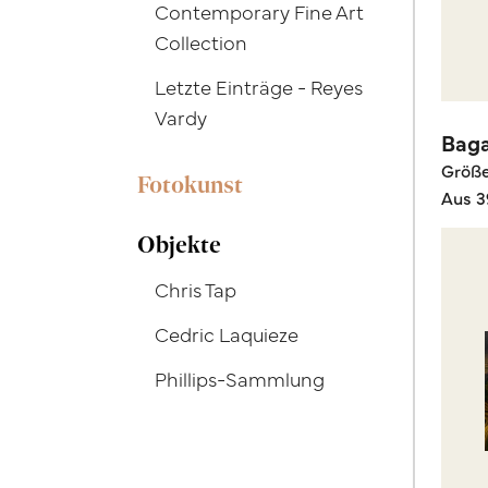
Contemporary Fine Art
Collection
Letzte Einträge - Reyes
Vardy
Bag
Größ
Fotokunst
Aus 3
Objekte
Chris Tap
Cedric Laquieze
Phillips-Sammlung