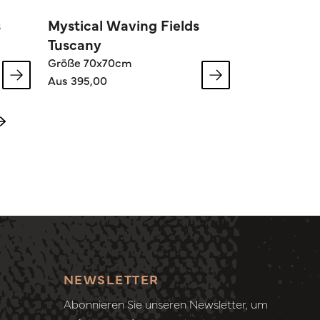
s
Mystical Waving Fields
Tuscany
Größe 70x70cm
Aus 395,00
NEWSLETTER
Abonnieren Sie unseren Newsletter, um